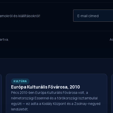
mokról és kiállításokról!
artva.
A
KULTÚRA
Európa Kulturális Fővárosa, 2010
Pécs 2010-ben Európa Kulturális Fővárosa volt, a
németországi Essennel és a törökországi Isztambullal
együtt — ez adta a Kodály Központ és a Zsolnay-negyed
lendületét.