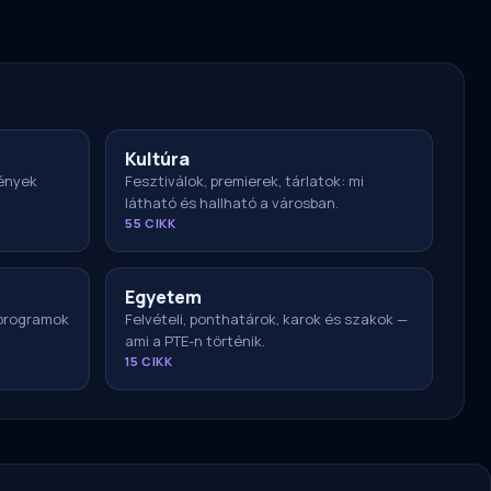
Kultúra
ények
Fesztiválok, premierek, tárlatok: mi
látható és hallható a városban.
55 CIKK
Egyetem
 programok
Felvételi, ponthatárok, karok és szakok —
ami a PTE-n történik.
15 CIKK