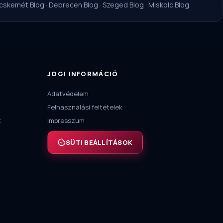
cskemét Blog
·
Debrecen Blog
·
Szeged Blog
·
Miskolc Blog
.
JOGI INFORMÁCIÓ
Adatvédelem
Felhasználási feltételek
t
Impresszum
SÜTI BEÁLLÍTÁSOK