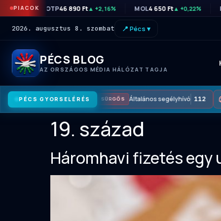
PIACOK
OTP
46 890 Ft
MOL
4 650 Ft
▲ +2,16%
▲ +0,22%
2026. augusztus 8. szombat
📍 Pécs ▾
PÉCS BLOG
AZ ORSZÁGOS MÉDIA HÁLÓZAT TAGJA
Általános segélyhívó
112
PÉCS GYORSELÉRÉS
SÜRGŐS
19. század
Háromhavi fizetés egy u