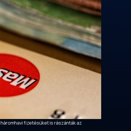
 háromhavi fizetésüket is rászánták az