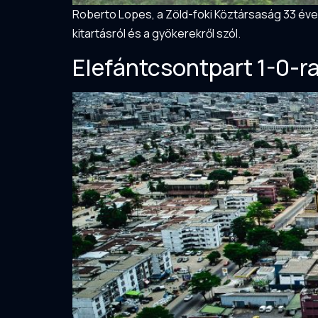
Roberto Lopes, a Zöld-foki Köztársaság 33 éves
kitartásról és a gyökerekről szól.
Elefántcsontpart 1-0-r