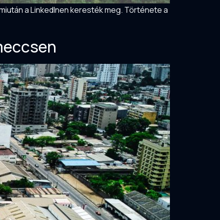
, miután a LinkedInen keresték meg. Története a
 meccsen