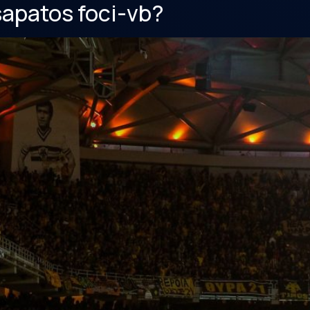
sapatos foci-vb?