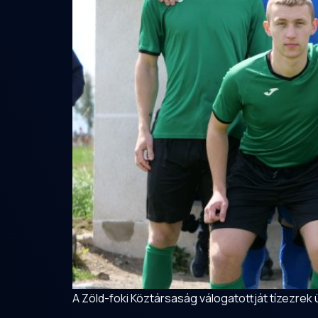
A Zöld-foki Köztársaság válogatottját tízezrek