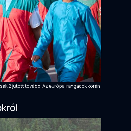
sak 2 jutott tovább. Az európai rangadók korán
okról