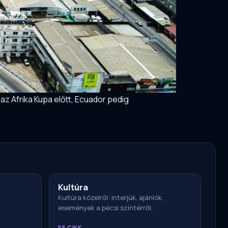
z Afrika Kupa előtt, Ecuador pedig
Kultúra
Kultúra közelről: interjúk, ajánlók,
események a pécsi színtérről.
55 CIKK