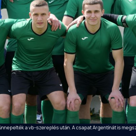
 ünnepelték a vb-szereplés után. A csapat Argentínát is megsz