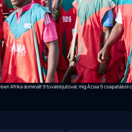
en Afrika dominált 9 továbbjutóval, míg Ázsia 9 csapatából c