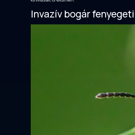
Invazív bogár fenyegeti