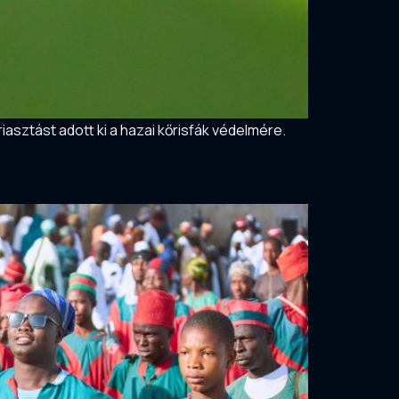
iasztást adott ki a hazai kőrisfák védelmére.