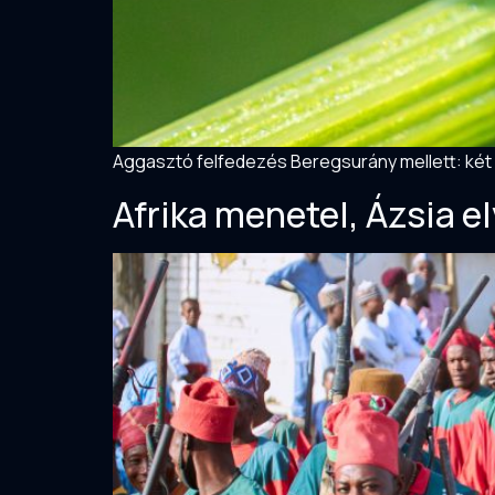
Aggasztó felfedezés Beregsurány mellett: két in
Afrika menetel, Ázsia e