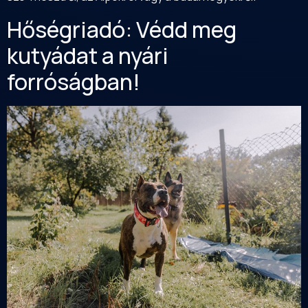
Hőségriadó: Védd meg
kutyádat a nyári
forróságban!