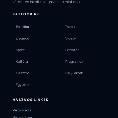
várost és lakóit szolgálva nap mint nap.
KATEGÓRIÁK
Politika
Travel
Életmód
Videók
Sport
Letöltés
Kultúra
Programok
Gasztro
Helyi érték
Egyetem
HASZNOS LINKEK
Pécs Média
Pécs Fórum