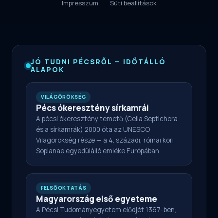
Impresszum
Süti beállítások
JÓ TUDNI PÉCSRŐL — IDŐTÁLLÓ
ALAPOK
VILÁGÖRÖKSÉG
Pécs ókeresztény sírkamrái
A pécsi ókeresztény temető (Cella Septichora
és a sírkamrák) 2000 óta az UNESCO
Világörökség része — a 4. századi, római kori
Sopianae egyedülálló emléke Európában.
FELSŐOKTATÁS
Magyarország első egyeteme
A Pécsi Tudományegyetem elődjét 1367-ben,