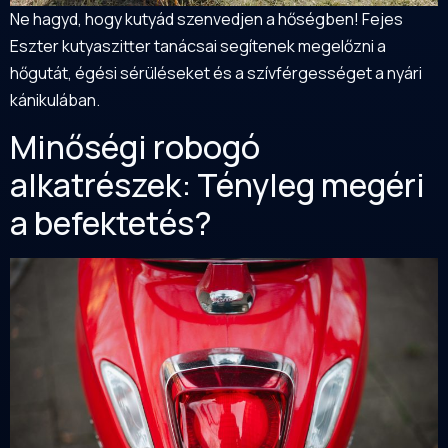
Ne hagyd, hogy kutyád szenvedjen a hőségben! Fejes
Eszter kutyaszitter tanácsai segítenek megelőzni a
hőgutát, égési sérüléseket és a szívférgességet a nyári
kánikulában.
Minőségi robogó
alkatrészek: Tényleg megéri
a befektetés?