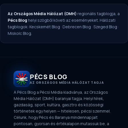
Az Országos Média Hálózat (OMH)
regionális tagblogja, a
Pécs Blog
helyi szögből követi az eseményeket. Hálózati
tagblogok:
Kecskemét Blog
·
Debrecen Blog
·
Szeged Blog
·
Miskolc Blog
.
PÉCS BLOG
AZ ORSZÁGOS MÉDIA HÁLÓZAT TAGJA
A Pécs Blog a Pécsi Média kiadványa, az Országos
Média Hálózat (OMH) baranyai tagja. Helyi hírek,
gazdaság, sport, kultúra, gasztro és közösségi
történetek egy helyen — hitelesen, pécsi szemmel.
Célunk, hogy Pécs és Baranya mindennapjait
pontosan, gyorsan és értékalapon mutassuk be, a