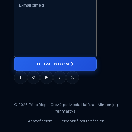
FELIRATKOZOM
f
○
▶
♪
𝕏
© 2026 Pécs Blog – Országos Média Hálózat. Minden jog
fenntartva.
Adatvédelem
Felhasználási feltételek