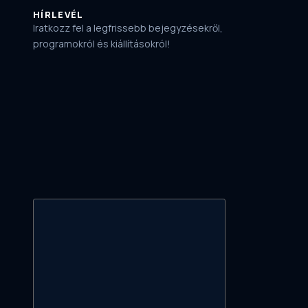
HÍRLEVÉL
Iratkozz fel a legfrissebb bejegyzésekről,
programokról és kiállításokról!