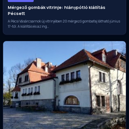
Mérgező gombák vitrinje: hiánypótló kiállítás
Pécsett
A Pécsi Vásárcsarnok új vitrinjében 20 mérgező gombafaj látható június
17-től. A kiállítás és az ing…