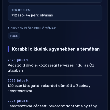
TERJEDELEM
712 szó · ≈4 perc olvasás
A CIKKBEN ELŐFORDULÓ TÉMÁK
Pécs
Korábbi cikkeink ugyanebben a témában
2026. július 9.
Pécs zöld jövője: közösségi tervezés indul az Őz
utcában
2026. július 9.
120 ezer látogató: rekordot döntött a Zsolnay
Fényfesztivál
2026. július 8.
Fényfesztivál Pécsett: rekordot döntött a nyitány