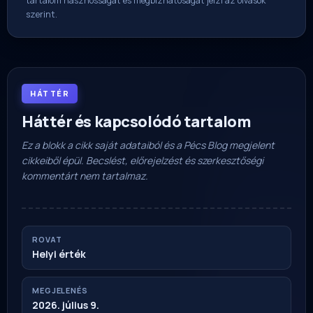
tartalom hasznosságát és megbízhatóságát jelzi az olvasók
szerint.
HÁTTÉR
Háttér és kapcsolódó tartalom
Ez a blokk a cikk saját adataiból és a Pécs Blog megjelent
cikkeiből épül. Becslést, előrejelzést és szerkesztőségi
kommentárt nem tartalmaz.
ROVAT
Helyi érték
MEGJELENÉS
2026. július 9.