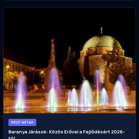
HELYI éRTéK
Baranya Járások: Közös Erővel a Fejlődésért 2026-
tól