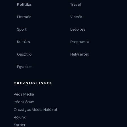
Politika
Travel
Életmód
Videók
Sport
Letöltés
Kultúra
Programok
Gasztro
Helyi érték
Egyetem
HASZNOS LINKEK
Pécs Média
Pécs Fórum
Országos Média Hálózat
Rólunk
Karrier