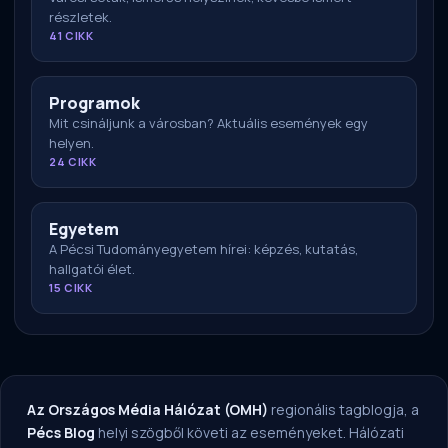
részletek.
41 CIKK
Programok
Mit csináljunk a városban? Aktuális események egy
helyen.
24 CIKK
Egyetem
A Pécsi Tudományegyetem hírei: képzés, kutatás,
hallgatói élet.
15 CIKK
Az Országos Média Hálózat (OMH)
regionális tagblogja, a
Pécs Blog
helyi szögből követi az eseményeket. Hálózati