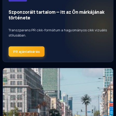
Szponzorált tartalom — itt az Ön márkájának
története
Transzparens PR cikk-formátum a hagyományos cikk vizuális
stílusában.
PR ajánlatkérés