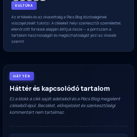
KULTÚRA
Az értékelés és az olvasottság a Pécs Blog közösségének
visszajelzését tükrözi. A cikkeket helyi szerkesztői szemlélettel,
ellenőrzött források alapján állítjuk össze — a pontszám a
tartalom hasznosságát és megbízhatóságát jelzi az olvasók
szerint.
HÁTTÉR
Háttér és kapcsolódó tartalom
Ez a blokk a cikk saját adataiból és a Pécs Blog megjelent
cikkeiből épül. Becslést, előrejelzést és szerkesztőségi
kommentárt nem tartalmaz.