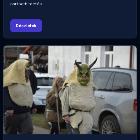
partnerhirdetés.
Részletek