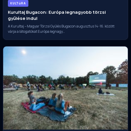
KULTúRA
Kurultaj Bugacon: Európa legnagyobb törzsi
gyűlése indul
A Kurultaj – Magyar Törzsi Gyűlés Bugacon augusztus 14-16. között
várja a látogatókat Európa legnagy…