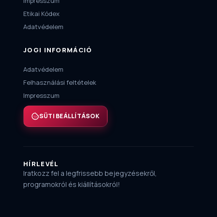
Impresszum
Etikai Kódex
Adatvédelem
JOGI INFORMÁCIÓ
Adatvédelem
Felhasználási feltételek
Impresszum
SÜTI BEÁLLÍTÁSOK
HÍRLEVÉL
Iratkozz fel a legfrissebb bejegyzésekről,
programokról és kiállításokról!