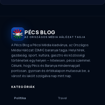
PÉCS BLOG
AZ ORSZÁGOS MÉDIA HÁLÓZAT TAGJA
A Pécs Blog a Pécsi Média kiadványa, az Országos
Média Hálózat (OMH) baranyai tagja. Helyi hírek,
gazdaság, sport, kultúra, gasztro és közösségi
történetek egy helyen — hitelesen, pécsi szemmel.
Célunk, hogy Pécs és Baranya mindennapjait
pontosan, gyorsan és értékalapon mutassuk be, a
várost és lakóit szolgálva nap mint nap.
KATEGÓRIÁK
Politika
Travel