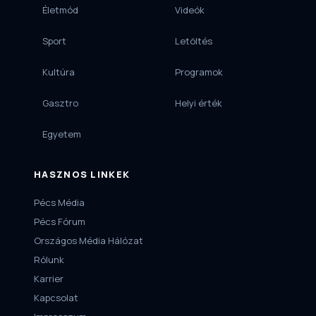
Életmód
Videók
Sport
Letöltés
Kultúra
Programok
Gasztro
Helyi érték
Egyetem
HASZNOS LINKEK
Pécs Média
Pécs Fórum
Országos Média Hálózat
Rólunk
Karrier
Kapcsolat