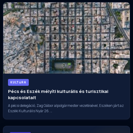
KULTúRA
Pécs és Eszék mélyíti kulturális és turisztikai
kapcsolatait
A pécsi delegáció, Zag Gábor alpolgármester vezetésével, Eszéken járt az
Eszéki Kulturális Nyár 26. …