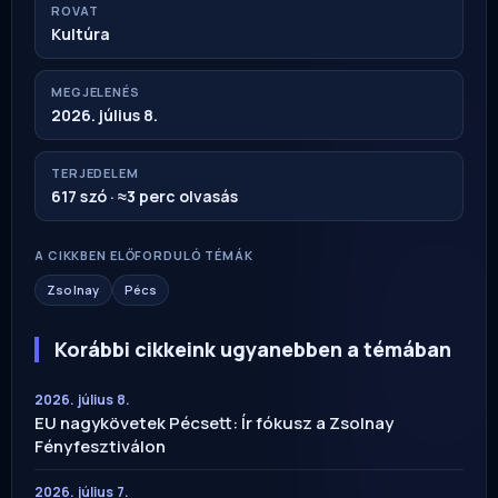
ROVAT
Kultúra
MEGJELENÉS
2026. július 8.
TERJEDELEM
617 szó · ≈3 perc olvasás
A CIKKBEN ELŐFORDULÓ TÉMÁK
Zsolnay
Pécs
Korábbi cikkeink ugyanebben a témában
2026. július 8.
EU nagykövetek Pécsett: Ír fókusz a Zsolnay
Fényfesztiválon
2026. július 7.