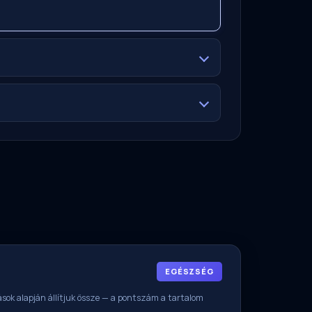
EGÉSZSÉG
rrások alapján állítjuk össze — a pontszám a tartalom