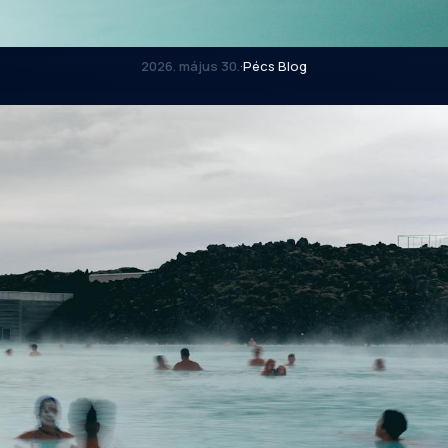
2026. május 30.
·
Pécs Blog