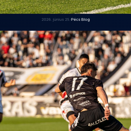
2026. június 25.
·
Pécs Blog