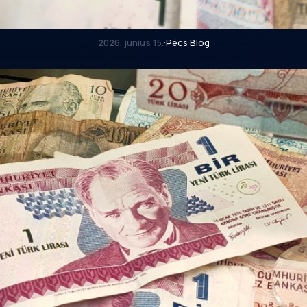
2026. június 15.
·
Pécs Blog