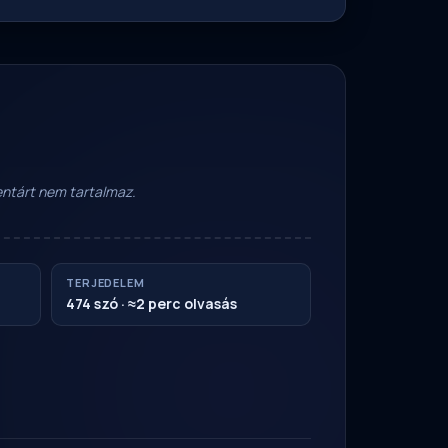
mentárt nem tartalmaz.
TERJEDELEM
474 szó · ≈2 perc olvasás