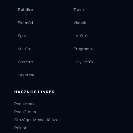
Politika
Travel
Életmód
Videók
Sport
Letöltés
Kultúra
Programok
Gasztro
Helyi érték
Egyetem
HASZNOS LINKEK
Pécs Média
Pécs Fórum
Országos Média Hálózat
Rólunk