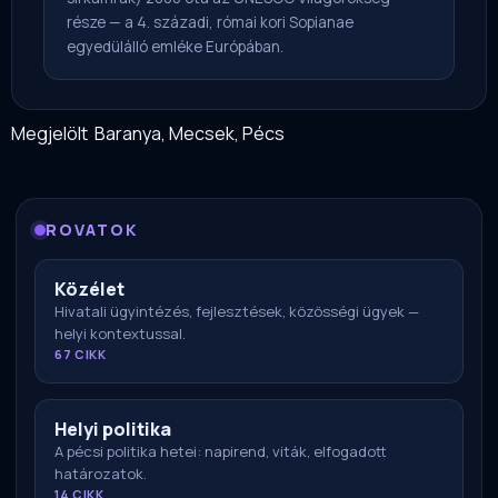
része — a 4. századi, római kori Sopianae
egyedülálló emléke Európában.
Megjelölt
Baranya
,
Mecsek
,
Pécs
ROVATOK
Közélet
Hivatali ügyintézés, fejlesztések, közösségi ügyek —
helyi kontextussal.
67 CIKK
Helyi politika
A pécsi politika hetei: napirend, viták, elfogadott
határozatok.
14 CIKK