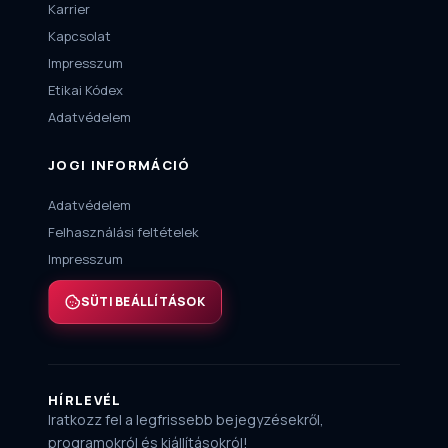
Karrier
Kapcsolat
Impresszum
Etikai Kódex
Adatvédelem
JOGI INFORMÁCIÓ
Adatvédelem
Felhasználási feltételek
Impresszum
SÜTI BEÁLLÍTÁSOK
HÍRLEVÉL
Iratkozz fel a legfrissebb bejegyzésekről,
programokról és kiállításokról!