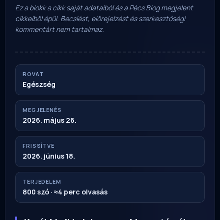
Ez a blokk a cikk saját adataiból és a Pécs Blog megjelent
cikkeiből épül. Becslést, előrejelzést és szerkesztőségi
kommentárt nem tartalmaz.
ROVAT
Egészség
MEGJELENÉS
2026. május 26.
FRISSÍTVE
2026. június 18.
TERJEDELEM
800 szó · ≈4 perc olvasás