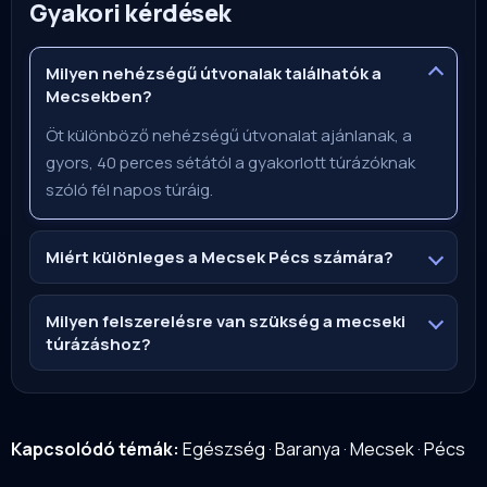
Gyakori kérdések
Milyen nehézségű útvonalak találhatók a
Mecsekben?
Öt különböző nehézségű útvonalat ajánlanak, a
gyors, 40 perces sétától a gyakorlott túrázóknak
szóló fél napos túráig.
Miért különleges a Mecsek Pécs számára?
Milyen felszerelésre van szükség a mecseki
túrázáshoz?
Kapcsolódó témák:
Egészség
·
Baranya
·
Mecsek
·
Pécs