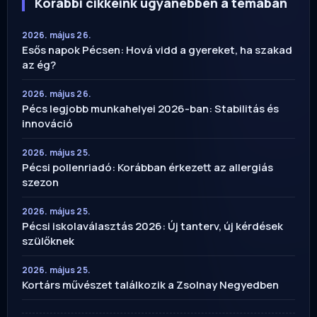
Korábbi cikkeink ugyanebben a témában
2026. május 26.
Esős napok Pécsen: Hová vidd a gyereket, ha szakad
az ég?
2026. május 26.
Pécs legjobb munkahelyei 2026-ban: Stabilitás és
innováció
2026. május 25.
Pécsi pollenriadó: Korábban érkezett az allergiás
szezon
2026. május 25.
Pécsi iskolaválasztás 2026: Új tanterv, új kérdések
szülőknek
2026. május 25.
Kortárs művészet találkozik a Zsolnay Negyedben