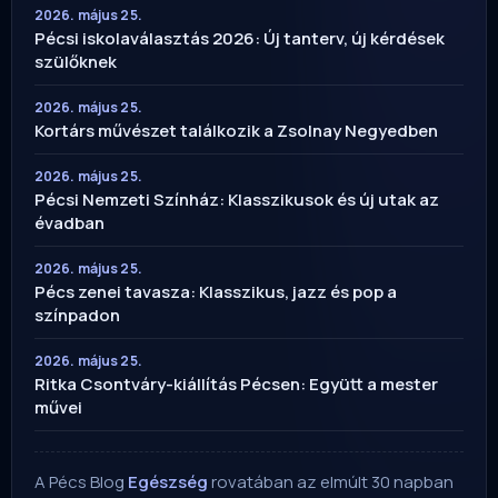
2026. május 25.
Pécsi iskolaválasztás 2026: Új tanterv, új kérdések
szülőknek
2026. május 25.
Kortárs művészet találkozik a Zsolnay Negyedben
2026. május 25.
Pécsi Nemzeti Színház: Klasszikusok és új utak az
évadban
2026. május 25.
Pécs zenei tavasza: Klasszikus, jazz és pop a
színpadon
2026. május 25.
Ritka Csontváry-kiállítás Pécsen: Együtt a mester
művei
A Pécs Blog
Egészség
rovatában az elmúlt 30 napban