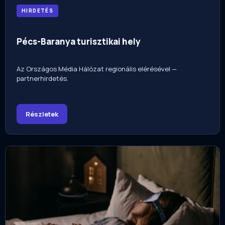
HIRDETÉS
Pécs-Baranya turisztikai hely
Az Országos Média Hálózat regionális elérésével —
partnerhirdetés.
Részletek