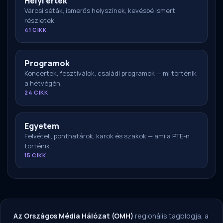
Helyi érték
Városi séták, ismerős helyszínek, kevésbé ismert
részletek.
41 CIKK
Programok
Koncertek, fesztiválok, családi programok — mi történik
a hétvégén.
24 CIKK
Egyetem
Felvételi, ponthatárok, karok és szakok — ami a PTE-n
történik.
15 CIKK
Az Országos Média Hálózat (OMH)
regionális tagblogja, a