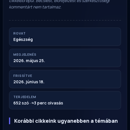
cikkeiből épül. Becslést, előrejelzést és szerkesztőségi
kommentárt nem tartalmaz.
ROVAT
Egészség
MEGJELENÉS
2026. május 25.
FRISSÍTVE
2026. június 18.
TERJEDELEM
652 szó · ≈3 perc olvasás
Korábbi cikkeink ugyanebben a témában