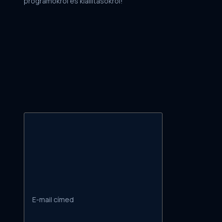
programokról és kiállításokról!