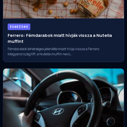
EGéSZSéG
Ferrero: Fémdarabok miatt hívják vissza a Nutella
muffint
Fémdarabok lehetséges jelenléte miatt hívja vissza a Ferrero
Magyarország Kft. a Nutella muffin nevű…