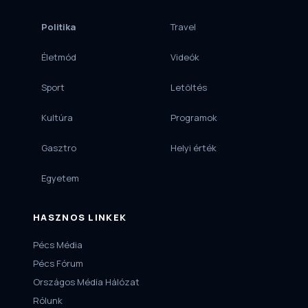
Politika
Travel
Életmód
Videók
Sport
Letöltés
Kultúra
Programok
Gasztro
Helyi érték
Egyetem
HASZNOS LINKEK
Pécs Média
Pécs Fórum
Országos Média Hálózat
Rólunk