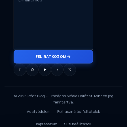
FELIRATKOZOM
f
○
▶
♪
𝕏
© 2026 Pécs Blog – Országos Média Hálózat. Minden jog
fenntartva.
Adatvédelem
Felhasználási feltételek
Impresszum
Süti beállítások