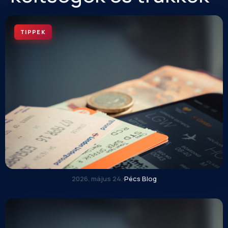
TIPPEK
2026. május 24.
·
Pécs Blog