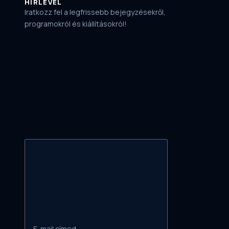
HÍRLEVÉL
Iratkozz fel a legfrissebb bejegyzésekről,
programokról és kiállításokról!