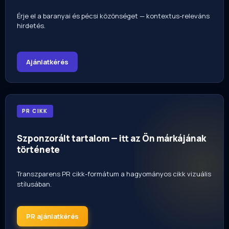
Érje el a baranyai és pécsi közönséget — kontextus-releváns
hirdetés.
Ajánlatkérés
PR CIKK
Szponzorált tartalom — itt az Ön márkájának
története
Transzparens PR cikk-formátum a hagyományos cikk vizuális
stílusában.
PR ajánlatkérés