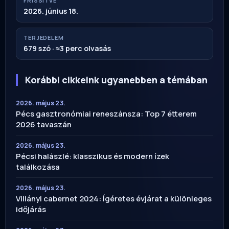
FRISSÍTVE
2026. június 18.
TERJEDELEM
679 szó · ≈3 perc olvasás
Korábbi cikkeink ugyanebben a témában
2026. május 23.
Pécs gasztronómiai reneszánsza: Top 7 étterem
2026 tavaszán
2026. május 23.
Pécsi halászlé: klasszikus és modern ízek
találkozása
2026. május 23.
Villányi cabernet 2024: Ígéretes évjárat a különleges
időjárás