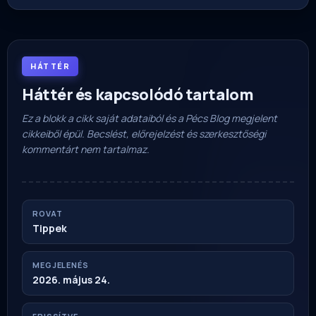
HÁTTÉR
Háttér és kapcsolódó tartalom
Ez a blokk a cikk saját adataiból és a Pécs Blog megjelent
cikkeiből épül. Becslést, előrejelzést és szerkesztőségi
kommentárt nem tartalmaz.
ROVAT
Tippek
MEGJELENÉS
2026. május 24.