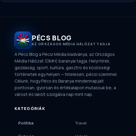
PÉCS BLOG
AZ ORSZÁGOS MÉDIA HÁLÓZAT TAGJA
A Pécs Blog a Pécsi Média kiadványa, az Országos
Média Hálózat (OMH) baranyai tagja. Helyi hírek,
gazdaság, sport, kultúra, gasztro és közösségi
történetek egy helyen — hitelesen, pécsi szemmel.
Célunk, hogy Pécs és Baranya mindennapjait
pontosan, gyorsan és értékalapon mutassuk be, a
várost és lakóit szolgálva nap mint nap.
KATEGÓRIÁK
Politika
Travel