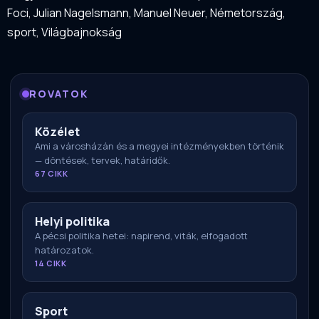
Foci
,
Julian Nagelsmann
,
Manuel Neuer
,
Németország
,
sport
,
Világbajnokság
ROVATOK
Közélet
Ami a városházán és a megyei intézményekben történik
— döntések, tervek, határidők.
67 CIKK
Helyi politika
A pécsi politika hetei: napirend, viták, elfogadott
határozatok.
14 CIKK
Sport