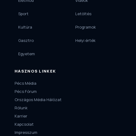
Életmód
Videók
Sport
Letöltés
Kultúra
Programok
Gasztro
Helyi érték
Egyetem
HASZNOS LINKEK
Pécs Média
Pécs Fórum
Országos Média Hálózat
Rólunk
Karrier
Kapcsolat
Impresszum