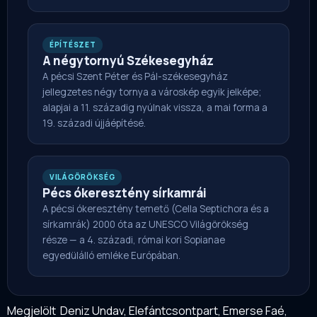
ÉPÍTÉSZET
A négytornyú Székesegyház
A pécsi Szent Péter és Pál-székesegyház
jellegzetes négy tornya a városkép egyik jelképe;
alapjai a 11. századig nyúlnak vissza, a mai forma a
19. századi újjáépítésé.
VILÁGÖRÖKSÉG
Pécs ókeresztény sírkamrái
A pécsi ókeresztény temető (Cella Septichora és a
sírkamrák) 2000 óta az UNESCO Világörökség
része — a 4. századi, római kori Sopianae
egyedülálló emléke Európában.
Megjelölt
Deniz Undav
,
Elefántcsontpart
,
Emerse Faé
,