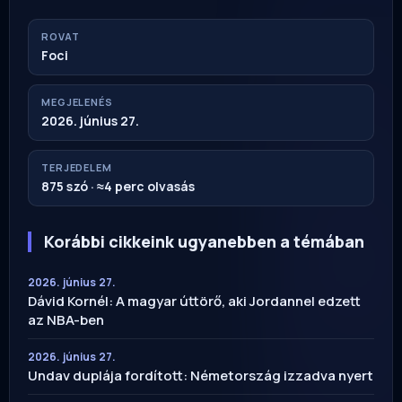
ROVAT
Foci
MEGJELENÉS
2026. június 27.
TERJEDELEM
875 szó · ≈4 perc olvasás
Korábbi cikkeink ugyanebben a témában
2026. június 27.
Dávid Kornél: A magyar úttörő, aki Jordannel edzett
az NBA-ben
2026. június 27.
Undav duplája fordított: Németország izzadva nyert