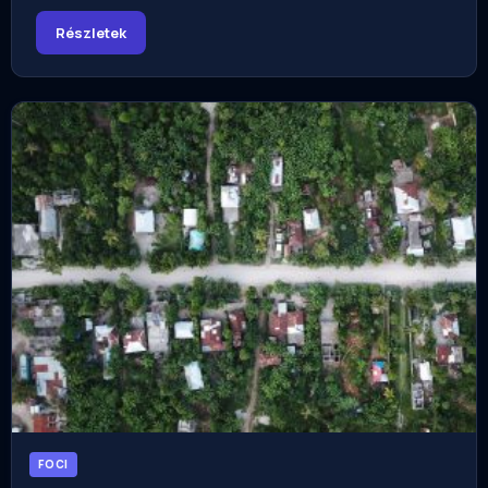
Részletek
FOCI