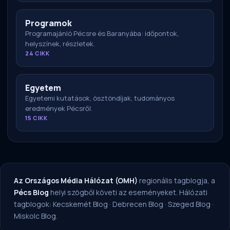
Programok
Programajánló Pécsre és Baranyába: időpontok,
helyszínek, részletek.
24 CIKK
Egyetem
Egyetemi kutatások, ösztöndíjak, tudományos
eredmények Pécsről.
15 CIKK
Az Országos Média Hálózat (OMH)
regionális tagblogja, a
Pécs Blog
helyi szögből követi az eseményeket. Hálózati
tagblogok:
Kecskemét Blog
·
Debrecen Blog
·
Szeged Blog
·
Miskolc Blog
.