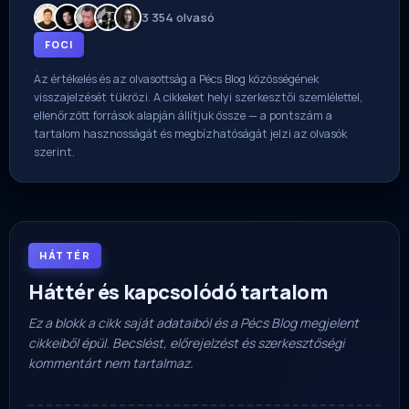
3 354 olvasó
FOCI
Az értékelés és az olvasottság a Pécs Blog közösségének
visszajelzését tükrözi. A cikkeket helyi szerkesztői szemlélettel,
ellenőrzött források alapján állítjuk össze — a pontszám a
tartalom hasznosságát és megbízhatóságát jelzi az olvasók
szerint.
HÁTTÉR
Háttér és kapcsolódó tartalom
Ez a blokk a cikk saját adataiból és a Pécs Blog megjelent
cikkeiből épül. Becslést, előrejelzést és szerkesztőségi
kommentárt nem tartalmaz.