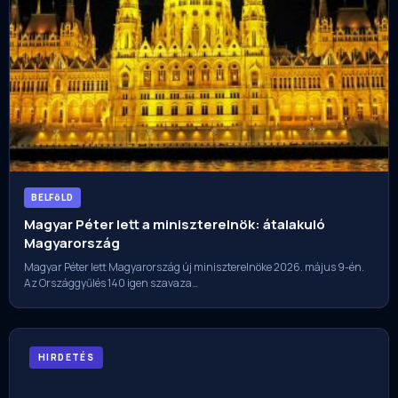
BELFöLD
Magyar Péter lett a miniszterelnök: átalakuló
Magyarország
Magyar Péter lett Magyarország új miniszterelnöke 2026. május 9-én.
Az Országgyűlés 140 igen szavaza…
HIRDETÉS