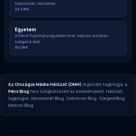
helyszínek, részletek.
24 CIKK
Egyetem
A Pécsi Tudományegyetem hírei: képzés, kutatás,
hallgatói élet.
15 CIKK
Az Országos Média Hálózat (OMH)
regionális tagblogja, a
Pécs Blog
helyi szögből követi az eseményeket. Hálózati
tagblogok:
Kecskemét Blog
·
Debrecen Blog
·
Szeged Blog
·
Miskolc Blog
.