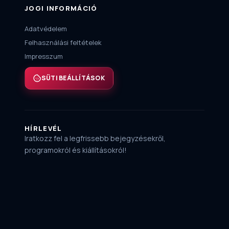
JOGI INFORMÁCIÓ
Adatvédelem
Felhasználási feltételek
Impresszum
SÜTI BEÁLLÍTÁSOK
HÍRLEVÉL
Iratkozz fel a legfrissebb bejegyzésekről,
programokról és kiállításokról!