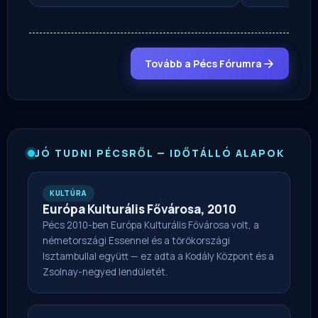
Tovább a Pécs Fórumra
JÓ TUDNI PÉCSRŐL — IDŐTÁLLÓ ALAPOK
KULTÚRA
Európa Kulturális Fővárosa, 2010
Pécs 2010-ben Európa Kulturális Fővárosa volt, a
németországi Essennel és a törökországi
Isztambullal együtt — ez adta a Kodály Központ és a
Zsolnay-negyed lendületét.