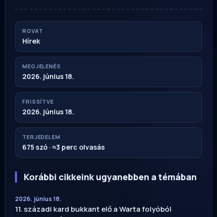
ROVAT
Hírek
MEGJELENÉS
2026. június 18.
FRISSÍTVE
2026. június 18.
TERJEDELEM
675 szó · ≈3 perc olvasás
Korábbi cikkeink ugyanebben a témában
2026. június 18.
11. századi kard bukkant elő a Warta folyóból