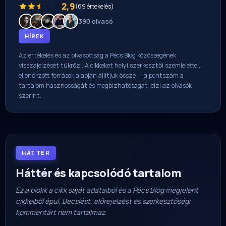
2,9
(69 értékelés)
390 olvasó
HÍREK
Az értékelés és az olvasottság a Pécs Blog közösségének
visszajelzését tükrözi. A cikkeket helyi szerkesztői szemlélettel,
ellenőrzött források alapján állítjuk össze — a pontszám a
tartalom hasznosságát és megbízhatóságát jelzi az olvasók
szerint.
HÁTTÉR
Háttér és kapcsolódó tartalom
Ez a blokk a cikk saját adataiból és a Pécs Blog megjelent
cikkeiből épül. Becslést, előrejelzést és szerkesztőségi
kommentárt nem tartalmaz.