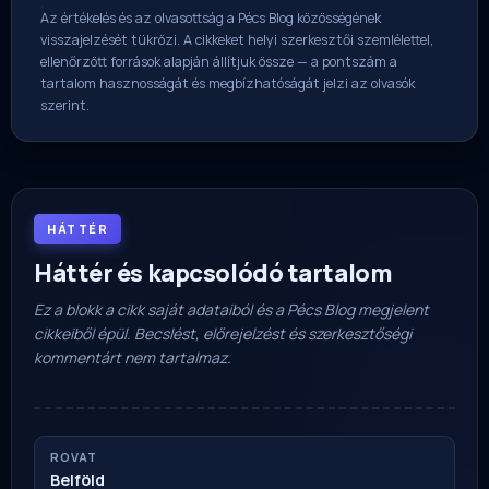
Az értékelés és az olvasottság a Pécs Blog közösségének
visszajelzését tükrözi. A cikkeket helyi szerkesztői szemlélettel,
ellenőrzött források alapján állítjuk össze — a pontszám a
tartalom hasznosságát és megbízhatóságát jelzi az olvasók
szerint.
HÁTTÉR
Háttér és kapcsolódó tartalom
Ez a blokk a cikk saját adataiból és a Pécs Blog megjelent
cikkeiből épül. Becslést, előrejelzést és szerkesztőségi
kommentárt nem tartalmaz.
ROVAT
Belföld