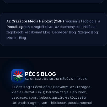
Az Országos Média Hálózat (OMH)
regionális tagblogja, a
Pécs Blog
helyi szögből követi az eseményeket. Hálózati
tagblogok:
Kecskemét Blog
·
Debrecen Blog
·
Szeged Blog
·
Miskolc Blog
.
PÉCS BLOG
AZ ORSZÁGOS MÉDIA HÁLÓZAT TAGJA
A Pécs Blog a Pécsi Média kiadványa, az Országos
Média Hálózat (OMH) baranyai tagja. Helyi hírek,
gazdaság, sport, kultúra, gasztro és közösségi
történetek egy helyen — hitelesen, pécsi szemmel.