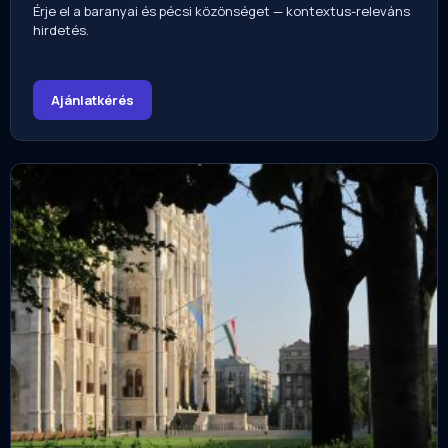
Érje el a baranyai és pécsi közönséget — kontextus-releváns
hirdetés.
Ajánlatkérés