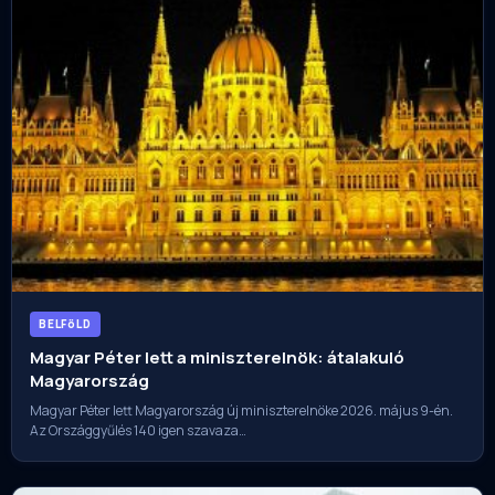
BELFöLD
Magyar Péter lett a miniszterelnök: átalakuló
Magyarország
Magyar Péter lett Magyarország új miniszterelnöke 2026. május 9-én.
Az Országgyűlés 140 igen szavaza…