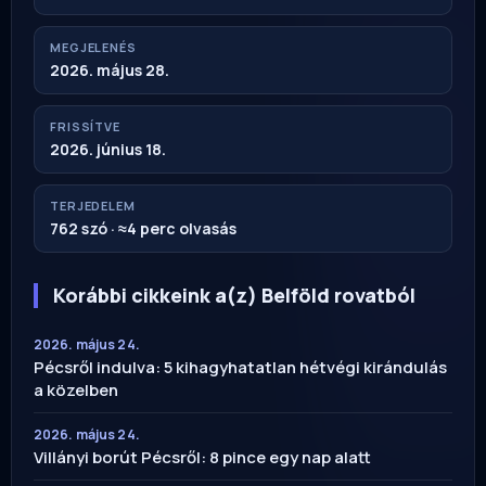
MEGJELENÉS
2026. május 28.
FRISSÍTVE
2026. június 18.
TERJEDELEM
762 szó · ≈4 perc olvasás
Korábbi cikkeink a(z) Belföld rovatból
2026. május 24.
Pécsről indulva: 5 kihagyhatatlan hétvégi kirándulás
a közelben
2026. május 24.
Villányi borút Pécsről: 8 pince egy nap alatt