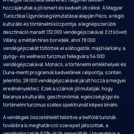
hozzájárultak a jól ismert és kedvelt úti célok. A Magyar
Turisztikai Ügynökség kimutatásai alapján Pécs, a régió
kulturális és történelmi központja, a legnépszerűbb
desztináció maradt 132 000 vendégéjszakával. Ezt követi
Villány, a méltán híres borvidék, ahol 78 000
vendégéjszakát töltöttek el a látogatók, majd Harkány, a
gyógy- és wellness turizmus fellegvára 54 000
vendégéjszakával. Mohács, a történelmi emlékhelyek és
Duna-menti programok kedvelőinek célpontja, szintén
jelentős, 28 000 vendégéjszakával járult hozzá a megyei
eredményekhez. Ezek a számok jól mutatják, hogy
Baranya a kulturális, gasztronómiai, egészségügyi és
történelmi turizmus széles spektrumát képes kínálni.
A vendégek összetételét tekintve a belföldi turisták
továbbra is meghatározó szerepet játszottak, a
vendégéjszakák 62%-át ők generálták. Ugyanakkor a