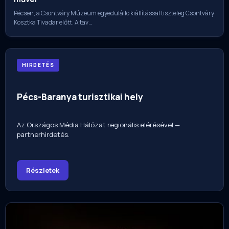
Pécsen, a Csontváry Múzeum egyedülálló kiállítással tiszteleg Csontváry
Kosztka Tivadar előtt. A tav…
HIRDETÉS
Pécs-Baranya turisztikai hely
Az Országos Média Hálózat regionális elérésével —
partnerhirdetés.
Részletek