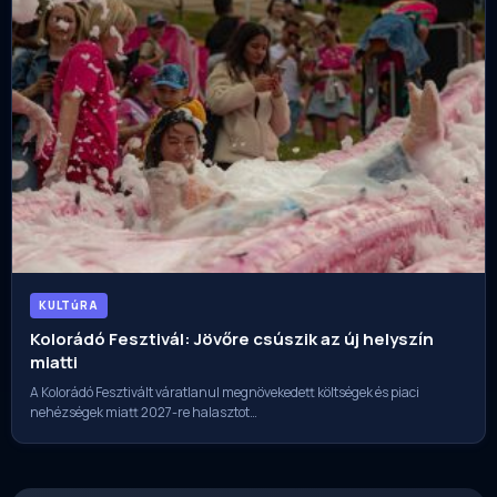
KULTúRA
Kolorádó Fesztivál: Jövőre csúszik az új helyszín
miatti
A Kolorádó Fesztivált váratlanul megnövekedett költségek és piaci
nehézségek miatt 2027-re halasztot…