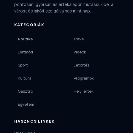
pontosan, gyorsan és értékalapon mutassuk be, a
várost és lakóit szolgálva nap mint nap.
KATEGÓRIÁK
Politika
Travel
Életmód
Videók
Sport
Letöltés
Kultúra
Programok
Gasztro
Helyi érték
Egyetem
HASZNOS LINKEK