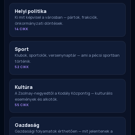
Helyi politika
Ki mit képvisel a városban — pártok, frakciók,
önkormányzati döntések.
14 CIKK
Sport
Klubok, sportolók, versenynaptár — ami a pécsi sportban
történik.
52 CIKK
Kultúra
A Zsolnay-negyedtől a Kodály Központig — kulturális
események és alkotók.
55 CIKK
Gazdaság
Gazdasági folyamatok érthetően — mit jelentenek a