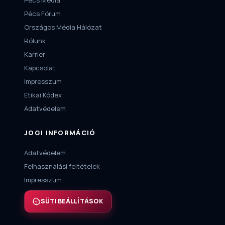
Pécs Média
Pécs Fórum
Országos Média Hálózat
Rólunk
Karrier
Kapcsolat
Impresszum
Etikai Kódex
Adatvédelem
JOGI INFORMÁCIÓ
Adatvédelem
Felhasználási feltételek
Impresszum
SÜTI BEÁLLÍTÁSOK