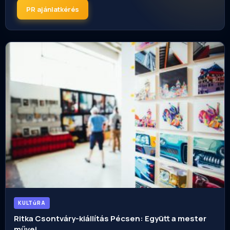
PR ajánlatkérés
KULTúRA
Ritka Csontváry-kiállítás Pécsen: Együtt a mester
művei