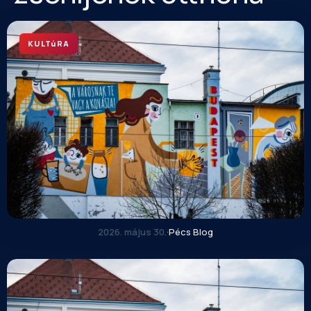
KULTúRA
2026. május 30.
·
Pécs Blog