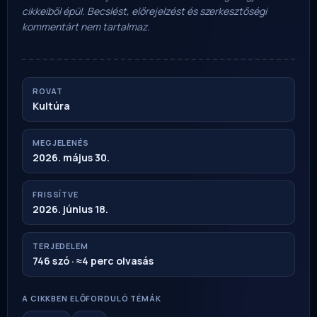
cikkeiből épül. Becslést, előrejelzést és szerkesztőségi
kommentárt nem tartalmaz.
ROVAT
Kultúra
MEGJELENÉS
2026. május 30.
FRISSÍTVE
2026. június 18.
TERJEDELEM
746 szó · ≈4 perc olvasás
A CIKKBEN ELŐFORDULÓ TÉMÁK