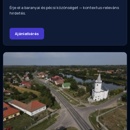
Érje el a baranyai és pécsi közönséget — kontextus-releváns
hirdetés.
Ajánlatkérés