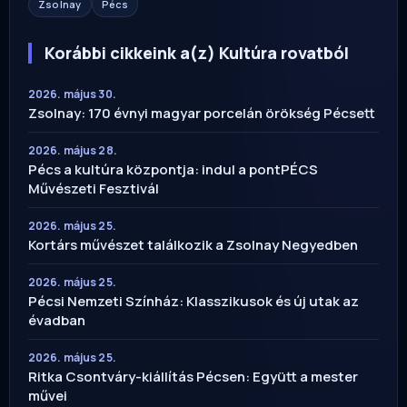
Zsolnay
Pécs
Korábbi cikkeink a(z) Kultúra rovatból
2026. május 30.
Zsolnay: 170 évnyi magyar porcelán örökség Pécsett
2026. május 28.
Pécs a kultúra központja: indul a pontPÉCS
Művészeti Fesztivál
2026. május 25.
Kortárs művészet találkozik a Zsolnay Negyedben
2026. május 25.
Pécsi Nemzeti Színház: Klasszikusok és új utak az
évadban
2026. május 25.
Ritka Csontváry-kiállítás Pécsen: Együtt a mester
művei