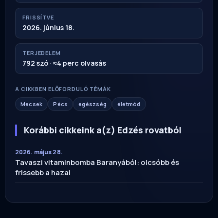
FRISSÍTVE
2026. június 18.
TERJEDELEM
792 szó · ≈4 perc olvasás
A CIKKBEN ELŐFORDULÓ TÉMÁK
Mecsek
Pécs
egészség
életmód
Korábbi cikkeink a(z) Edzés rovatból
2026. május 28.
Tavaszi vitaminbomba Baranyából: olcsóbb és
frissebb a hazai