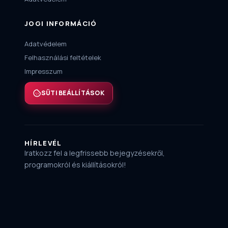
JOGI INFORMÁCIÓ
Adatvédelem
Felhasználási feltételek
Impresszum
SÜTI BEÁLLÍTÁSOK
HÍRLEVÉL
Iratkozz fel a legfrissebb bejegyzésekről,
programokról és kiállításokról!