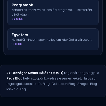
Programok
Koncertek, fesztiválok, családi programok — mi történik
a hétvégén.
24 CIKK
Egyetem
Hallgatói mindennapok, kollégium, diákélet a városban.
15 CIKK
Az Országos Média Hálózat (OMH)
regionális tagblogja, a
Pécs Blog
helyi szögből követi az eseményeket. Hálózati
tagblogok:
Kecskemét Blog
·
Debrecen Blog
·
Szeged Blog
·
Miskolc Blog
.