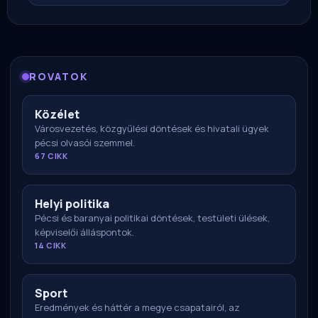
ROVATOK
Közélet
Városvezetés, közgyűlési döntések és hivatali ügyek
pécsi olvasói szemmel.
67 CIKK
Helyi politika
Pécsi és baranyai politikai döntések, testületi ülések,
képviselői álláspontok.
14 CIKK
Sport
Eredmények és háttér a megye csapatairól, az