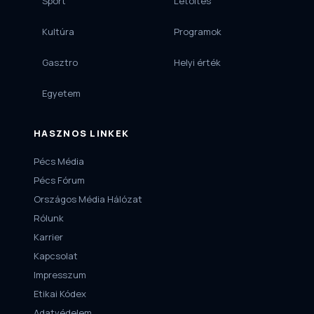
Sport
Letöltés
Kultúra
Programok
Gasztro
Helyi érték
Egyetem
HASZNOS LINKEK
Pécs Média
Pécs Fórum
Országos Média Hálózat
Rólunk
Karrier
Kapcsolat
Impresszum
Etikai Kódex
Adatvédelem