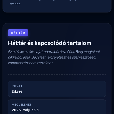
szerint.
HÁTTÉR
Háttér és kapcsolódó tartalom
Ez a blokk a cikk saját adataiból és a Pécs Blog megjelent
cikkeiből épül. Becslést, előrejelzést és szerkesztőségi
kommentárt nem tartalmaz.
ROVAT
Edzés
MEGJELENÉS
2026. május 28.