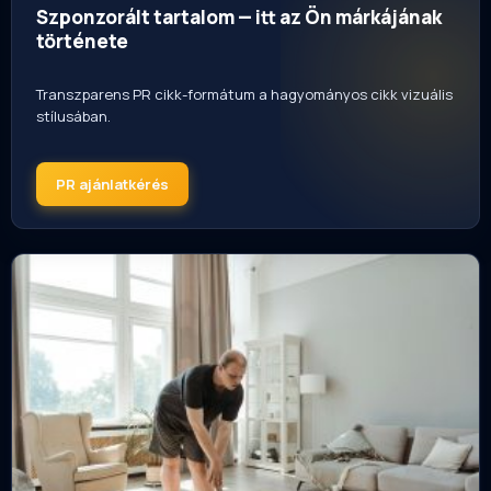
Szponzorált tartalom — itt az Ön márkájának
története
Transzparens PR cikk-formátum a hagyományos cikk vizuális
stílusában.
PR ajánlatkérés