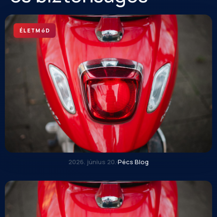
ÉLETMóD
2026. június 20.
·
Pécs Blog