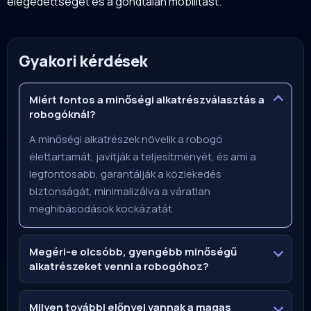
elégedettséget és a gondtalan mobilitást.
Gyakori kérdések
Miért fontos a minőségi alkatrészválasztás a
robogóknál?
A minőségi alkatrészek növelik a robogó
élettartamát, javítják a teljesítményét, és ami a
legfontosabb, garantálják a közlekedés
biztonságát, minimalizálva a váratlan
meghibásodások kockázatát.
Megéri-e olcsóbb, gyengébb minőségű
alkatrészeket venni a robogóhoz?
Milyen további előnyei vannak a magas