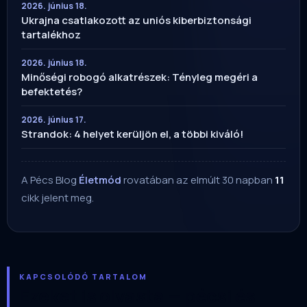
2026. június 18.
Ukrajna csatlakozott az uniós kiberbiztonsági
tartalékhoz
2026. június 18.
Minőségi robogó alkatrészek: Tényleg megéri a
befektetés?
2026. június 17.
Strandok: 4 helyet kerüljön el, a többi kiváló!
A Pécs Blog
Életmód
rovatában az elmúlt 30 napban
11
cikk jelent meg.
KAPCSOLÓDÓ TARTALOM
Ezeket is olvasta — pécsi és