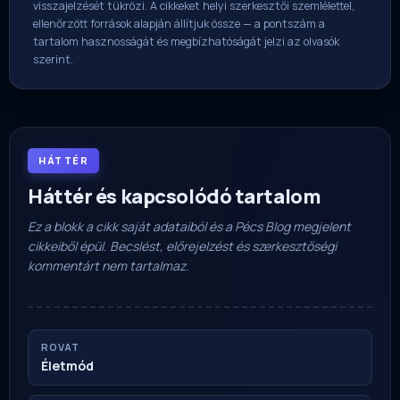
visszajelzését tükrözi. A cikkeket helyi szerkesztői szemlélettel,
ellenőrzött források alapján állítjuk össze — a pontszám a
tartalom hasznosságát és megbízhatóságát jelzi az olvasók
szerint.
HÁTTÉR
Háttér és kapcsolódó tartalom
Ez a blokk a cikk saját adataiból és a Pécs Blog megjelent
cikkeiből épül. Becslést, előrejelzést és szerkesztőségi
kommentárt nem tartalmaz.
ROVAT
Életmód