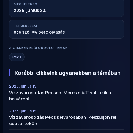
MEGJELENÉS
2026. június 20.
TERJEDELEM
836 szó · ≈4 perc olvasás
A CIKKBEN ELŐFORDULÓ TÉMÁK
Pécs
Korábbi cikkeink ugyanebben a témában
2026. június 19.
Vízzavarosodás Pécsen: Mérés miatt változik a
belvárosi
2026. június 19.
Vízzavarosodás Pécs belvárosában: Készüljön fel
csütörtökön!