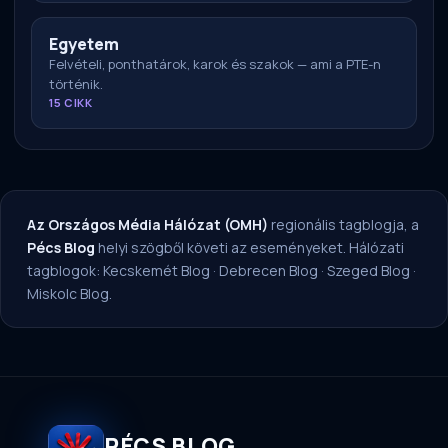
Egyetem
Felvételi, ponthatárok, karok és szakok — ami a PTE-n
történik.
15 CIKK
Az Országos Média Hálózat (OMH)
regionális tagblogja, a
Pécs Blog
helyi szögből követi az eseményeket. Hálózati
tagblogok:
Kecskemét Blog
·
Debrecen Blog
·
Szeged Blog
·
Miskolc Blog
.
PÉCS BLOG