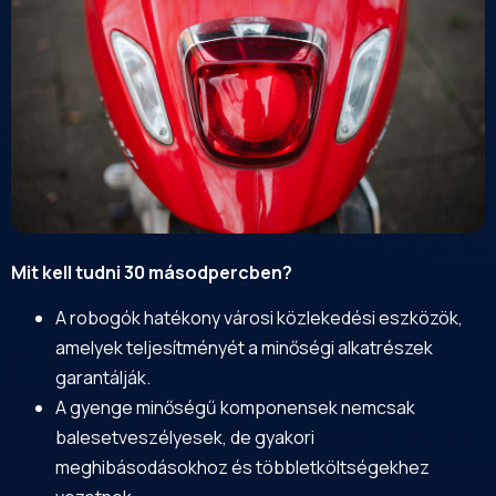
Mit kell tudni 30 másodpercben?
A robogók hatékony városi közlekedési eszközök,
amelyek teljesítményét a minőségi alkatrészek
garantálják.
A gyenge minőségű komponensek nemcsak
balesetveszélyesek, de gyakori
meghibásodásokhoz és többletköltségekhez