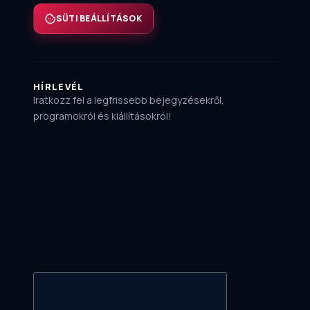
SÜTI BEÁLLÍTÁSOK
HÍRLEVÉL
Iratkozz fel a legfrissebb bejegyzésekről,
programokról és kiállításokról!