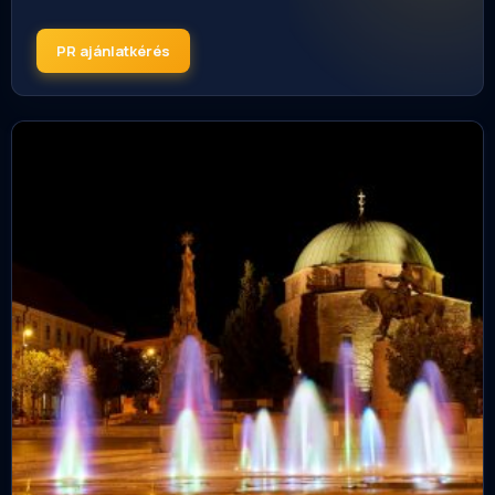
PR ajánlatkérés