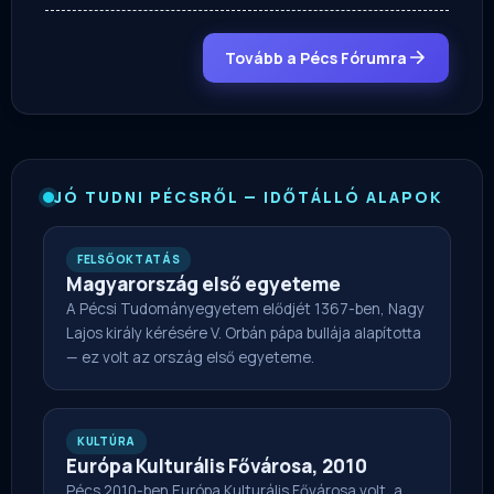
Tovább a Pécs Fórumra
JÓ TUDNI PÉCSRŐL — IDŐTÁLLÓ ALAPOK
FELSŐOKTATÁS
Magyarország első egyeteme
A Pécsi Tudományegyetem elődjét 1367-ben, Nagy
Lajos király kérésére V. Orbán pápa bullája alapította
— ez volt az ország első egyeteme.
KULTÚRA
Európa Kulturális Fővárosa, 2010
Pécs 2010-ben Európa Kulturális Fővárosa volt, a