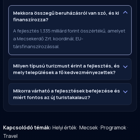
Mekkora összegű beruházásról van szó, és ki
finanszírozza?
A fejlesztés 1,335 milliárd forint összértékű, amelyet
a Mecsekerdő Zrt. koordinál, EU-
társfinanszírozással.
Milyen típusú turizmust érint a fejlesztés, és
mely települések a fő kedvezményezettek?
Mikorra várható a fejlesztések befejezése és
miért fontos az új turistakalauz?
Kapcsolódó témák:
Helyi érték
·
Mecsek
·
Programok
·
Travel