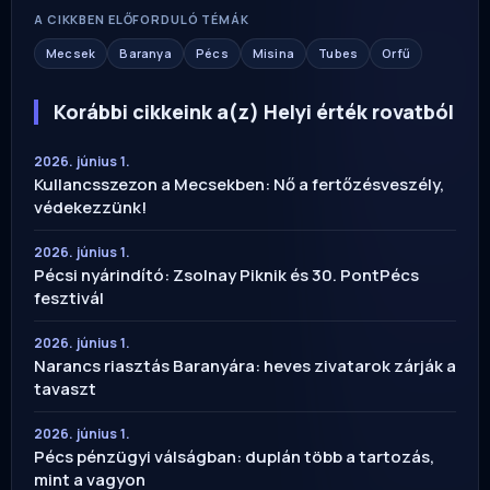
A CIKKBEN ELŐFORDULÓ TÉMÁK
Mecsek
Baranya
Pécs
Misina
Tubes
Orfű
Korábbi cikkeink a(z) Helyi érték rovatból
2026. június 1.
Kullancsszezon a Mecsekben: Nő a fertőzésveszély,
védekezzünk!
2026. június 1.
Pécsi nyárindító: Zsolnay Piknik és 30. PontPécs
fesztivál
2026. június 1.
Narancs riasztás Baranyára: heves zivatarok zárják a
tavaszt
2026. június 1.
Pécs pénzügyi válságban: duplán több a tartozás,
mint a vagyon