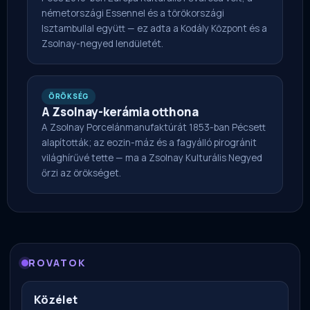
németországi Essennel és a törökországi
Isztambullal együtt — ez adta a Kodály Központ és a
Zsolnay-negyed lendületét.
ÖRÖKSÉG
A Zsolnay-kerámia otthona
A Zsolnay Porcelánmanufaktúrát 1853-ban Pécsett
alapították; az eozin-máz és a fagyálló pirogránit
világhírűvé tette — ma a Zsolnay Kulturális Negyed
őrzi az örökséget.
ROVATOK
Közélet