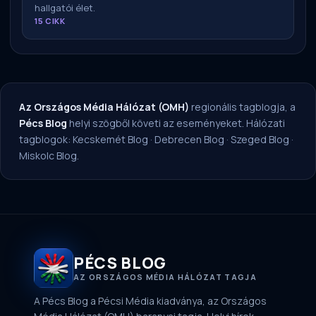
hallgatói élet.
15 CIKK
Az Országos Média Hálózat (OMH)
regionális tagblogja, a
Pécs Blog
helyi szögből követi az eseményeket. Hálózati
tagblogok:
Kecskemét Blog
·
Debrecen Blog
·
Szeged Blog
·
Miskolc Blog
.
PÉCS BLOG
AZ ORSZÁGOS MÉDIA HÁLÓZAT TAGJA
A Pécs Blog a Pécsi Média kiadványa, az Országos