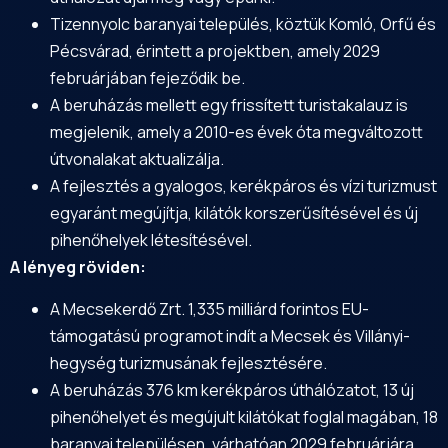
Tizennyolc baranyai település, köztük Komló, Orfű és
Pécsvárad, érintett a projektben, amely 2029
februárjában fejeződik be.
A beruházás mellett egy frissített turistakalauz is
megjelenik, amely a 2010-es évek óta megváltozott
útvonalakat aktualizálja.
A fejlesztés a gyalogos, kerékpáros és vízi turizmust
egyaránt megújítja, kilátók korszerűsítésével és új
pihenőhelyek létesítésével.
A lényeg röviden:
A Mecsekerdő Zrt. 1,335 milliárd forintos EU-
támogatású programot indít a Mecsek és Villányi-
hegység turizmusának fejlesztésére.
A beruházás 376 km kerékpáros úthálózatot, 13 új
pihenőhelyet és megújult kilátókat foglal magában, 18
baranyai településen, várhatóan 2029 februárjára.