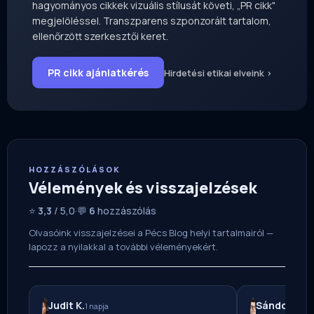
hagyományos cikkek vizuális stílusát követi, „PR cikk"
megjelöléssel. Transzparens szponzorált tartalom,
ellenőrzött szerkesztői keret.
PR cikk ajánlatkérés
Hirdetési etikai elveink ›
HOZZÁSZÓLÁSOK
Vélemények és visszajelzések
⭐
3,3
/ 5,0
·
💬
6
hozzászólás
Olvasóink visszajelzései a Pécs Blog helyi tartalmairól —
lapozz a nyilakkal a további véleményekért.
Judit K.
Sándor M.
1 napja
1 