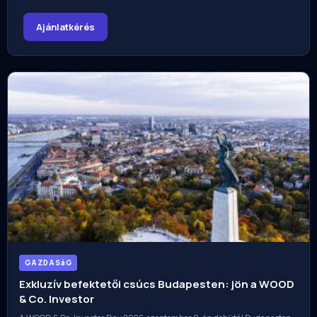
Ajánlatkérés
GAZDASáG
Exkluzív befektetői csúcs Budapesten: jön a WOOD
& Co. Investor