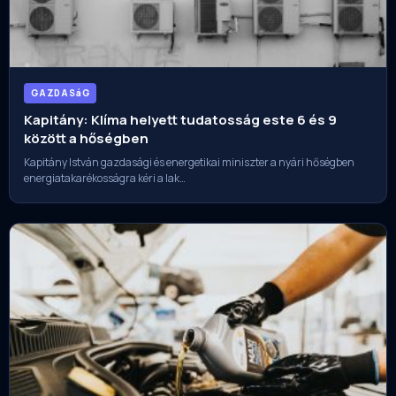
GAZDASáG
Kapitány: Klíma helyett tudatosság este 6 és 9
között a hőségben
Kapitány István gazdasági és energetikai miniszter a nyári hőségben
energiatakarékosságra kéri a lak…