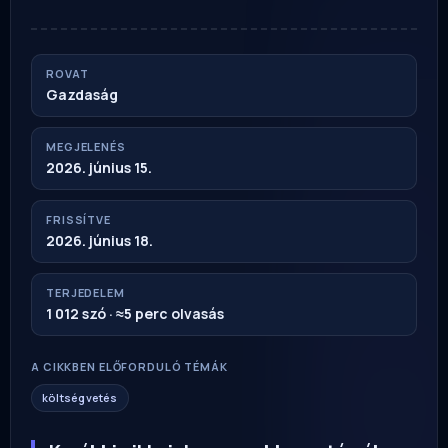
ROVAT
Gazdaság
MEGJELENÉS
2026. június 15.
FRISSÍTVE
2026. június 18.
TERJEDELEM
1 012 szó · ≈5 perc olvasás
A CIKKBEN ELŐFORDULÓ TÉMÁK
költségvetés