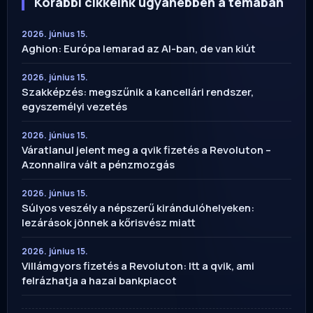
Korábbi cikkeink ugyanebben a témában
2026. június 15.
Aghion: Európa lemarad az AI-ban, de van kiút
2026. június 15.
Szakképzés: megszűnik a kancellári rendszer,
egyszemélyi vezetés
2026. június 15.
Váratlanul jelent meg a qvik fizetés a Revoluton –
Azonnalira vált a pénzmozgás
2026. június 15.
Súlyos veszély a népszerű kirándulóhelyeken:
lezárások jönnek a kőrisvész miatt
2026. június 15.
Villámgyors fizetés a Revoluton: Itt a qvik, ami
felrázhatja a hazai bankpiacot