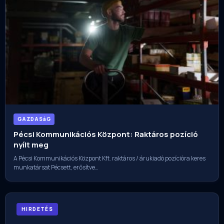
GAZDASáG
Pécsi Kommunikációs Központ: Raktáros pozíció
nyílt meg
A Pécsi Kommunikációs Központ Kft. raktáros / árukiadó pozícióra keres
munkatársat Pécsett, erősítve…
HIRDETÉS