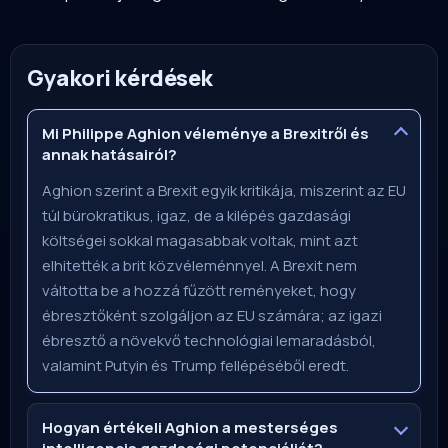
Gyakori kérdések
Mi Philippe Aghion véleménye a Brexitről és
annak hatásairól?
Aghion szerint a Brexit egyik kritikája, miszerint az EU
túl bürokratikus, igaz, de a kilépés gazdasági
költségei sokkal magasabbak voltak, mint azt
elhitették a brit közvéleménnyel. A Brexit nem
váltotta be a hozzá fűzött reményeket, hogy
ébresztőként szolgáljon az EU számára; az igazi
ébresztő a növekvő technológiai lemaradásból,
valamint Putyin és Trump fellépéséből eredt.
Hogyan értékeli Aghion a mesterséges