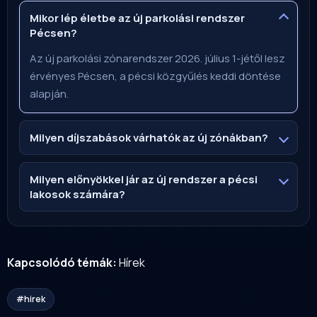
Mikor lép életbe az új parkolási rendszer
Pécsen?
Az új parkolási zónarendszer 2026. július 1-jétől lesz
érvényes Pécsen, a pécsi közgyűlés keddi döntése
alapján.
Milyen díjszabások várhatók az új zónákban?
Milyen előnyökkel jár az új rendszer a pécsi
lakosok számára?
Kapcsolódó témák:
Hírek
#hirek