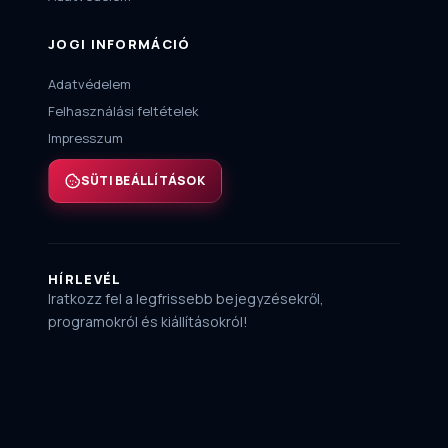
JOGI INFORMÁCIÓ
Adatvédelem
Felhasználási feltételek
Impresszum
SÜTI BEÁLLÍTÁSOK
HÍRLEVÉL
Iratkozz fel a legfrissebb bejegyzésekről,
programokról és kiállításokról!