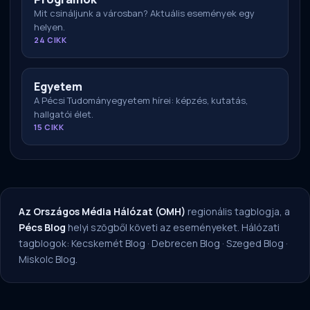
Mit csináljunk a városban? Aktuális események egy
helyen.
24 CIKK
Egyetem
A Pécsi Tudományegyetem hírei: képzés, kutatás,
hallgatói élet.
15 CIKK
Az Országos Média Hálózat (OMH)
regionális tagblogja, a
Pécs Blog
helyi szögből követi az eseményeket. Hálózati
tagblogok:
Kecskemét Blog
·
Debrecen Blog
·
Szeged Blog
·
Miskolc Blog
.