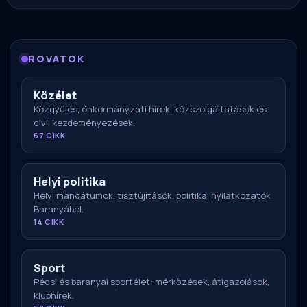
ROVATOK
Közélet
Közgyűlés, önkormányzati hírek, közszolgáltatások és
civil kezdeményezések.
67 CIKK
Helyi politika
Helyi mandátumok, tisztújítások, politikai nyilatkozatok
Baranyából.
14 CIKK
Sport
Pécsi és baranyai sportélet: mérkőzések, átigazolások,
klubhírek.