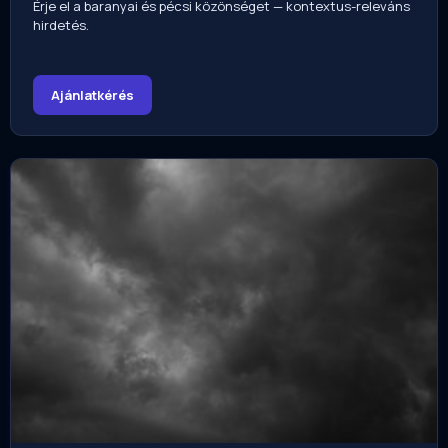
Érje el a baranyai és pécsi közönséget — kontextus-releváns
hirdetés.
Ajánlatkérés