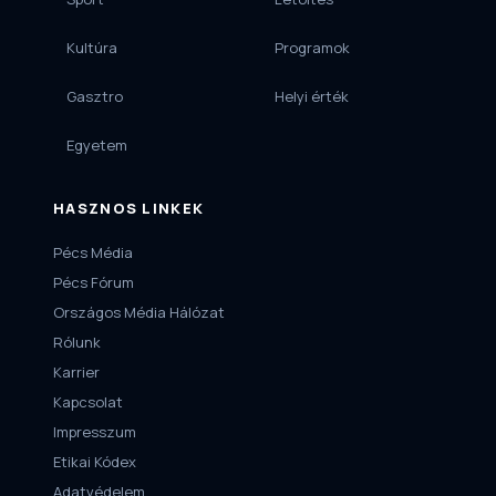
Kultúra
Programok
Gasztro
Helyi érték
Egyetem
HASZNOS LINKEK
Pécs Média
Pécs Fórum
Országos Média Hálózat
Rólunk
Karrier
Kapcsolat
Impresszum
Etikai Kódex
Adatvédelem