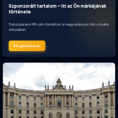
Szponzorált tartalom — itt az Ön márkájának
története
Transzparens PR cikk-formátum a hagyományos cikk vizuális
stílusában.
PR ajánlatkérés