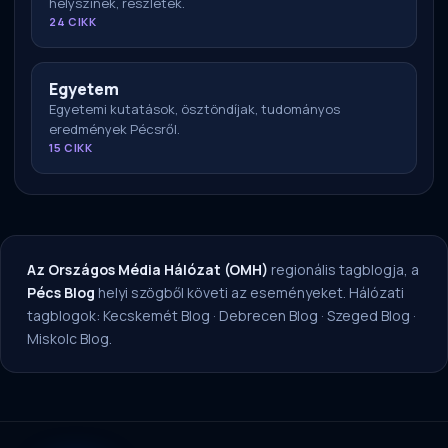
helyszínek, részletek.
24 CIKK
Egyetem
Egyetemi kutatások, ösztöndíjak, tudományos
eredmények Pécsről.
15 CIKK
Az Országos Média Hálózat (OMH)
regionális tagblogja, a
Pécs Blog
helyi szögből követi az eseményeket. Hálózati
tagblogok:
Kecskemét Blog
·
Debrecen Blog
·
Szeged Blog
·
Miskolc Blog
.