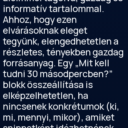
informatív tartalommal.
Ahhoz, hogy ezen
elvárásoknak eleget
tegyünk, elengedhetetlen a
részletes, tényekben gazdag
forrásanyag. Egy „Mit kell
tudni 30 másodpercben?”
blokk összeállítása is
elképzelhetetlen, ha
nincsenek konkrétumok (ki,
mi, mennyi, mikor), amiket
snippetként idézhetnének.