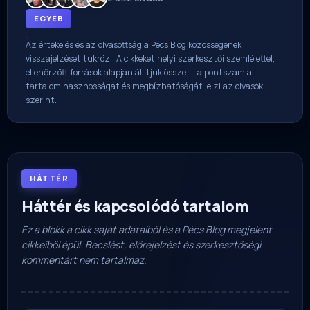
EGYÉB
Az értékelés és az olvasottság a Pécs Blog közösségének
visszajelzését tükrözi. A cikkeket helyi szerkesztői szemlélettel,
ellenőrzött források alapján állítjuk össze — a pontszám a
tartalom hasznosságát és megbízhatóságát jelzi az olvasók
szerint.
HÁTTÉR
Háttér és kapcsolódó tartalom
Ez a blokk a cikk saját adataiból és a Pécs Blog megjelent
cikkeiből épül. Becslést, előrejelzést és szerkesztőségi
kommentárt nem tartalmaz.