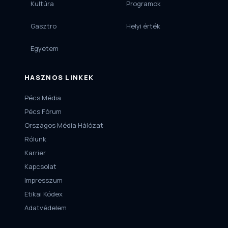
Kultúra
Programok
Gasztro
Helyi érték
Egyetem
HASZNOS LINKEK
Pécs Média
Pécs Fórum
Országos Média Hálózat
Rólunk
Karrier
Kapcsolat
Impresszum
Etikai Kódex
Adatvédelem