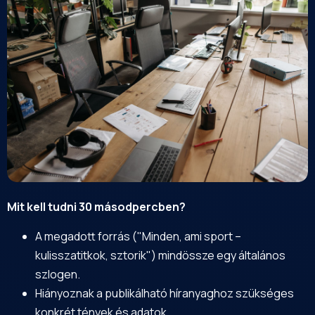
Mit kell tudni 30 másodpercben?
A megadott forrás ("Minden, ami sport –
kulisszatitkok, sztorik") mindössze egy általános
szlogen.
Hiányoznak a publikálható híranyaghoz szükséges
konkrét tények és adatok.