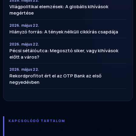
2026. május 22.
Világpolitikai elemzések: A globális kihívások
megértése
2026. május 22.
Hiányzó forrás: A tények nélküli cikkírás csapdája
2026. május 22.
Pécsi sétálóutca: Megosztó siker, vagy kihívások
előtt a város?
2026. május 22.
Rekordprofitot ért el az OTP Bank az első
negyedévben
KAPCSOLÓDÓ TARTALOM
Ezeket is olvasta — pécsi és