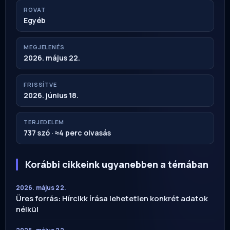
ROVAT
Egyéb
MEGJELENÉS
2026. május 22.
FRISSÍTVE
2026. június 18.
TERJEDELEM
737 szó · ≈4 perc olvasás
Korábbi cikkeink ugyanebben a témában
2026. május 22.
Üres forrás: Hírcikk írása lehetetlen konkrét adatok
nélkül