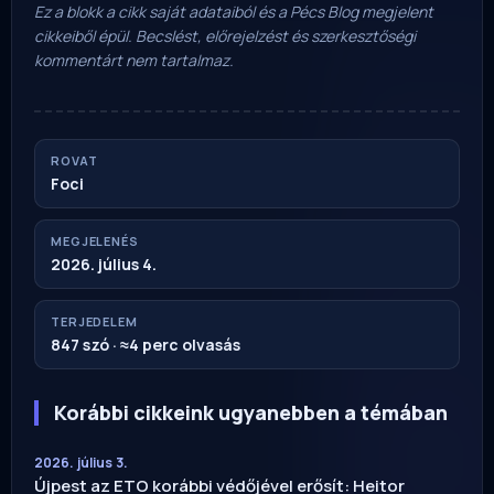
Ez a blokk a cikk saját adataiból és a Pécs Blog megjelent
cikkeiből épül. Becslést, előrejelzést és szerkesztőségi
kommentárt nem tartalmaz.
ROVAT
Foci
MEGJELENÉS
2026. július 4.
TERJEDELEM
847 szó · ≈4 perc olvasás
Korábbi cikkeink ugyanebben a témában
2026. július 3.
Újpest az ETO korábbi védőjével erősít: Heitor