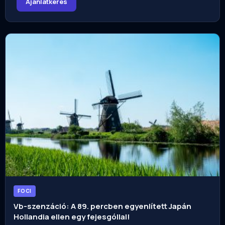
Ajánlatkérés
FOCI
Vb-szenzáció: A 89. percben egyenlített Japán
Hollandia ellen egy fejesgóllal!