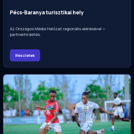
Pécs-Baranya turisztikai hely
Az Országos Média Hálózat regionális elérésével —
partnerhirdetés.
Részletek