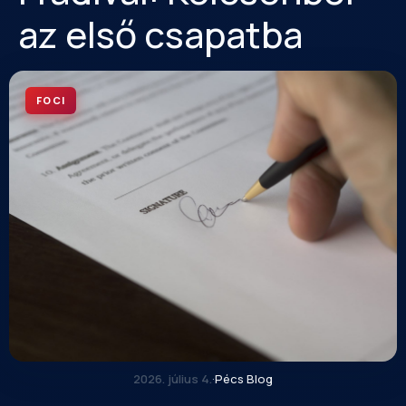
az első csapatba
FOCI
2026. július 4.
·
Pécs Blog