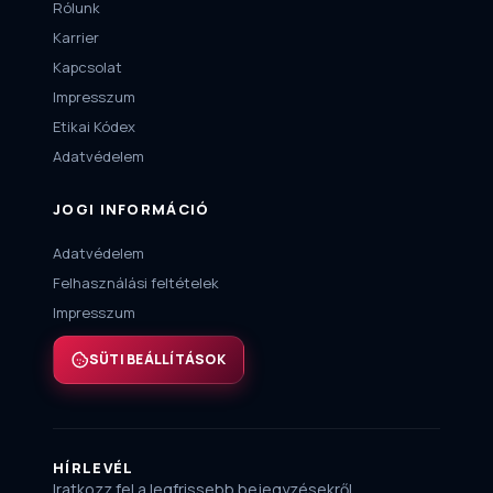
Rólunk
Karrier
Kapcsolat
Impresszum
Etikai Kódex
Adatvédelem
JOGI INFORMÁCIÓ
Adatvédelem
Felhasználási feltételek
Impresszum
SÜTI BEÁLLÍTÁSOK
HÍRLEVÉL
Iratkozz fel a legfrissebb bejegyzésekről,