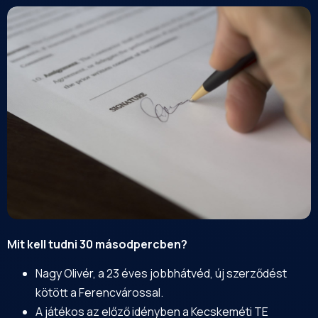
Mit kell tudni 30 másodpercben?
Nagy Olivér, a 23 éves jobbhátvéd, új szerződést
kötött a Ferencvárossal.
A játékos az előző idényben a Kecskeméti TE