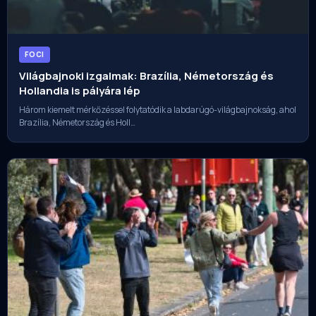
FOCI
Világbajnoki izgalmak: Brazília, Németország és
Hollandia is pályára lép
Három kiemelt mérkőzéssel folytatódik a labdarúgó-világbajnokság, ahol
Brazília, Németország és Holl…