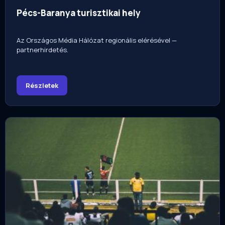
Pécs-Baranya turisztikai hely
Az Országos Média Hálózat regionális elérésével —
partnerhirdetés.
Részletek