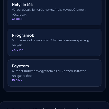
Helyi érték
Városi séták, ismerős helyszínek, kevésbé ismert
részletek.
41 CIKK
Programok
Mit csináljunk a városban? Aktuális események egy
helyen.
24 CIKK
Egyetem
A Pécsi Tudományegyetem hírei: képzés, kutatás,
hallgatói élet.
15 CIKK