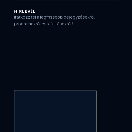
HÍRLEVÉL
Iratkozz fel a legfrissebb bejegyzésekről,
programokról és kiállításokról!