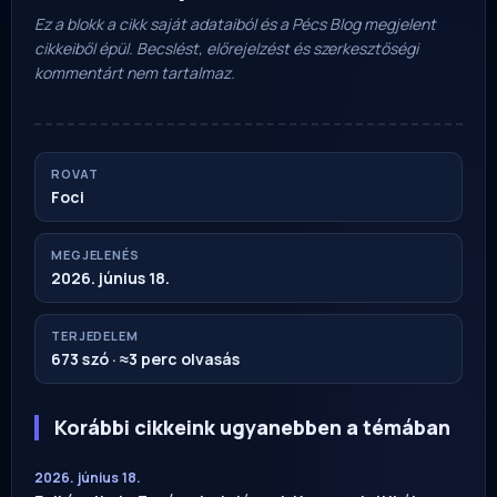
Ez a blokk a cikk saját adataiból és a Pécs Blog megjelent
cikkeiből épül. Becslést, előrejelzést és szerkesztőségi
kommentárt nem tartalmaz.
ROVAT
Foci
MEGJELENÉS
2026. június 18.
TERJEDELEM
673 szó · ≈3 perc olvasás
Korábbi cikkeink ugyanebben a témában
2026. június 18.