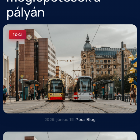
pályán
FOCI
2026. június 18.
·
Pécs Blog