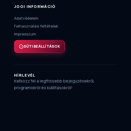
JOGI INFORMÁCIÓ
Adatvédelem
Felhasználási feltételek
Impresszum
SÜTI BEÁLLÍTÁSOK
HÍRLEVÉL
Iratkozz fel a legfrissebb bejegyzésekről,
programokról és kiállításokról!