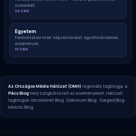
szabadidő.
24 CIKK
Egyetem
Felsőoktatási hírek: képzési kínálat, együttműködések,
eredmények.
15 CIKK
Az Országos Média Hálózat (OMH)
regionális tagblogja, a
Pécs Blog
helyi szögből követi az eseményeket. Hálózati
tagblogok:
Kecskemét Blog
·
Debrecen Blog
·
Szeged Blog
·
Miskolc Blog
.