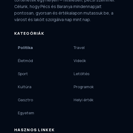
Célunk, hogy Pécs és Baranya mindennapjait
pontosan, gyorsan és értékalapon mutassuk be, a
várost és lakóit szolgálva nap mint nap.
KATEGÓRIÁK
Politika
Travel
Életmód
Videók
Sport
Letöltés
Kultúra
Programok
Gasztro
Helyi érték
Egyetem
HASZNOS LINKEK